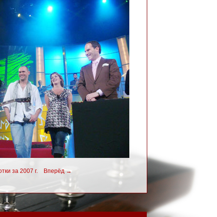
ки за 2007 г.
Вперёд
→