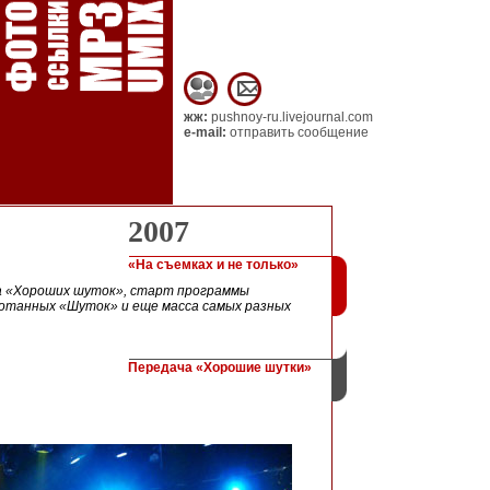
жж:
pushnoy-ru.livejournal.com
e-mail:
отправить сообщение
2007
«На съемках и не только»
на «Хороших шуток», старт программы
ботанных «Шуток» и еще масса самых разных
Передача «Хорошие шутки»