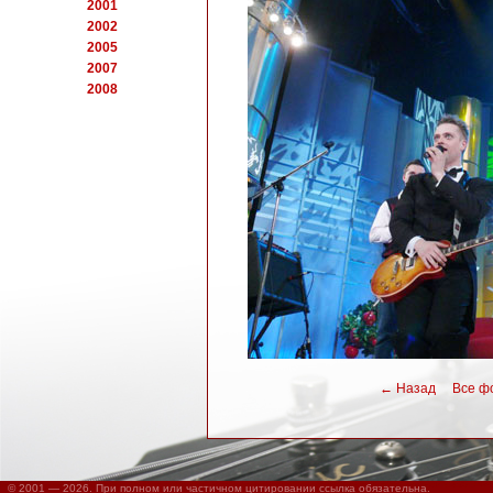
2001
2002
2005
2007
2008
←
Назад
Все фот
© 2001 — 2026. При полном или частичном цитировании ссылка обязательна.